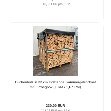
146,88 EUR pro SRM
Buchenholz in 33 cm Holzlänge, kammergetrocknet
mit Einwegbox (1 RM / 1,6 SRM)
230,00 EUR
143,75 EUR pro SRM