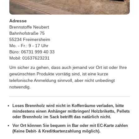
Adresse
Brennstoffe Neubert
Bahnhofstraße 75
55234 Freimersheim
Mo. - Fr.: 9 - 17 Uhr
Büro: 06731 999 40 33
Mobil: 01637623231
Um sicher zu gehen, dass auch jemand vor Ort ist oder Ihre
gewünschten Produkte vorrätig sind, ist eine kurze
telefonische Anmeldung sinnvoll, aber nicht unbedingt
notwendig.
Loses Brennholz wird nicht in Kofferräume verladen, bitte
mindestens einen Anhänger mitbringen! Holzbriketts, Pellets
oder Brennholz im Sack betrifft das natürlich nicht.
Vor Ort können Sie bequem in Bar oder mit EC-Karte zahlen
(Keine Debit- & Kreditkartenzahlung möglich).