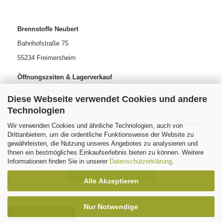
Brennstoffe Neubert
Bahnhofstraße 75
55234 Freimersheim
Öffnungszeiten & Lagerverkauf
Mo - Fr:
09.00 – 17.00 Uhr
Diese Webseite verwendet Cookies und andere
Samstag:
geschlossen
Technologien
Wir verwenden Cookies und ähnliche Technologien, auch von
Drittanbietern, um die ordentliche Funktionsweise der Website zu
Büro:
06731 - 999 40 33
gewährleisten, die Nutzung unseres Angebotes zu analysieren und
Ihnen ein bestmögliches Einkaufserlebnis bieten zu können. Weitere
Mobil:
0163 - 7 62 32 31
Informationen finden Sie in unserer
Datenschutzerklärung
.
WhatsApp öffnen
Alle Akzeptieren
Nur Notwendige
Vertrag widerrufen