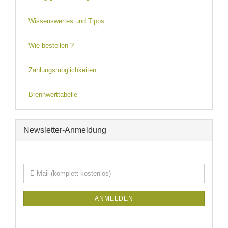
Wissenswertes und Tipps
Wie bestellen ?
Zahlungsmöglichkeiten
Brennwerttabelle
Newsletter-Anmeldung
WEITER
E-
ZUR
Mail
NEWSLETTER-
(komplett
ANMELDUNG
ANMELDEN
kostenlos)