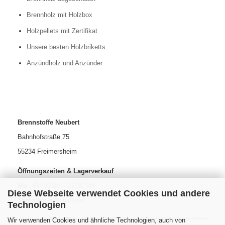
Brennholz mit Holzbox
Holzpellets mit Zertifikat
Unsere besten Holzbriketts
Anzündholz und Anzünder
Brennstoffe Neubert
Bahnhofstraße 75
55234 Freimersheim
Öffnungszeiten & Lagerverkauf
Mo - Fr:
09.00 – 17.00 Uhr
Diese Webseite verwendet Cookies und andere
Samstag:
geschlossen
Technologien
Wir verwenden Cookies und ähnliche Technologien, auch von