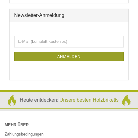
Newsletter-Anmeldung
WEITER
E-
ZUR
Mail
NEWSLETTER-
(komplett
ANMELDUNG
ANMELDEN
kostenlos)
Heute entdecken:
Unsere besten Holzbriketts
MEHR ÜBER...
Zahlungsbedingungen