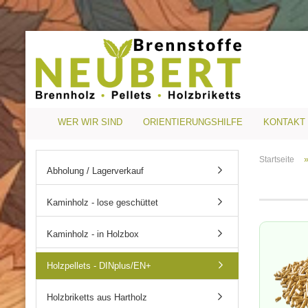
WER WIR SIND
ORIENTIERUNGSHILFE
KONTAKT
Startseite
Abholung / Lagerverkauf
Kaminholz - lose geschüttet
Kaminholz - in Holzbox
Holzpellets - DINplus/EN+
Holzbriketts aus Hartholz