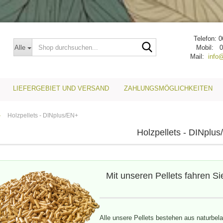
Telefon: 
Shop
Alle
Mobil: 0
durchsuchen...
Mail:
info
LIEFERGEBIET UND VERSAND
ZAHLUNGSMÖGLICHKEITEN
»
Holzpellets - DINplus/EN+
Holzpellets - DINplu
Mit unseren Pellets fahren Si
Alle unsere Pellets bestehen aus naturbe