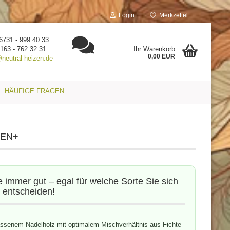
Login
Merkzettel
06731 - 999 40 33
163 - 762 32 31
Ihr Warenkorb
0,00 EUR
@neutral-heizen.de
HÄUFIGE FRAGEN
s/EN+
e immer gut – egal für welche Sorte Sie sich
entscheiden!
lassenem Nadelholz mit optimalem Mischverhältnis aus Fichte