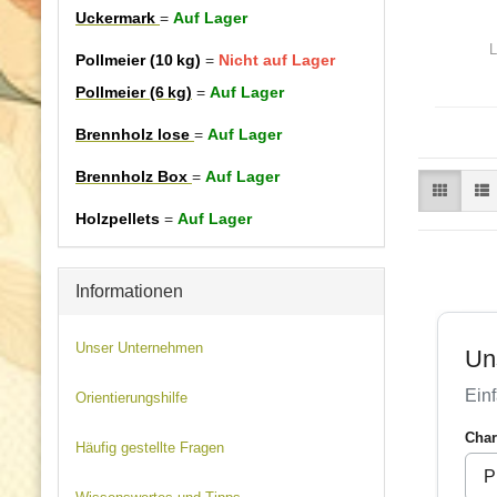
Uckermark
=
Auf Lager
L
Pollmeier (10 kg)
=
Nicht auf Lager
Pollmeier (6 kg)
=
Auf Lager
Brennholz lose
=
Auf Lager
Brennholz Box
=
Auf Lager
Holzpellets
=
Auf Lager
Informationen
Unser Unternehmen
Orientierungshilfe
Häufig gestellte Fragen