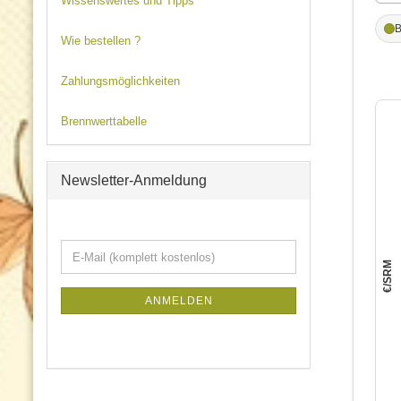
Wissenswertes und Tipps
Wie bestellen ?
Zahlungsmöglichkeiten
Brennwerttabelle
Newsletter-Anmeldung
WEITER
E-
ZUR
Mail
NEWSLETTER-
(komplett
ANMELDUNG
ANMELDEN
kostenlos)